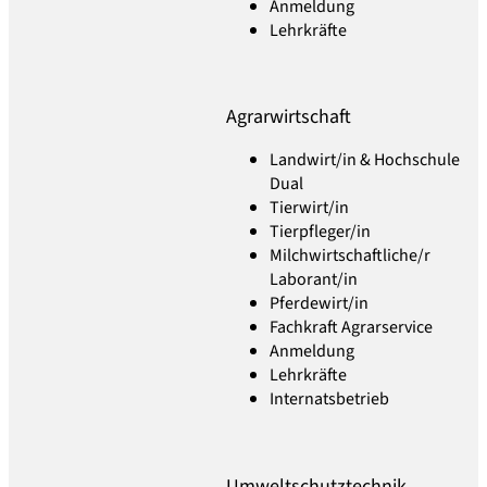
Anmeldung
Lehrkräfte
Agrarwirtschaft
Landwirt/in & Hochschule
Dual
Tierwirt/in
Tierpfleger/in
Milchwirtschaftliche/r
Laborant/in
Pferdewirt/in
Fachkraft Agrarservice
Anmeldung
Lehrkräfte
Internatsbetrieb
Umweltschutztechnik