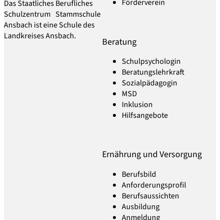
Förderverein
Das Staatliches Berufliches
Schulzentrum Stammschule
Ansbach ist eine Schule des
Landkreises Ansbach.
Beratung
Schulpsychologin
Beratungslehrkraft
Sozialpädagogin
MSD
Inklusion
Hilfsangebote
Ernährung und Versorgung
Berufsbild
Anforderungsprofil
Berufsaussichten
Ausbildung
Anmeldung