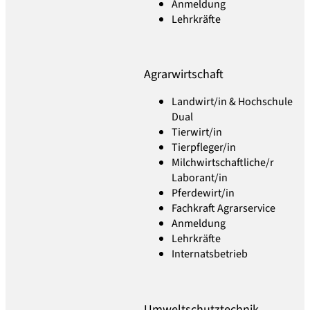
Anmeldung
Lehrkräfte
Agrarwirtschaft
Landwirt/in & Hochschule
Dual
Tierwirt/in
Tierpfleger/in
Milchwirtschaftliche/r
Laborant/in
Pferdewirt/in
Fachkraft Agrarservice
Anmeldung
Lehrkräfte
Internatsbetrieb
Umweltschutztechnik