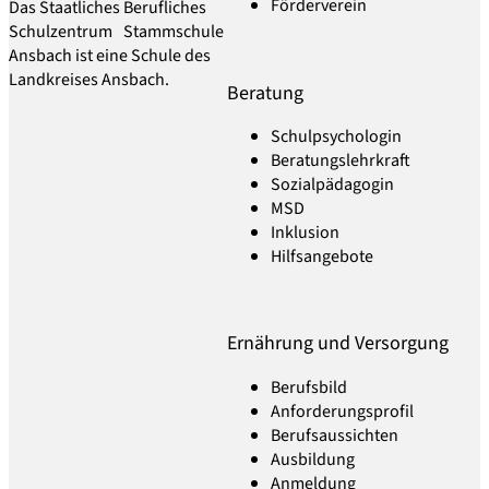
Förderverein
Das Staatliches Berufliches
Schulzentrum Stammschule
Ansbach ist eine Schule des
Landkreises Ansbach.
Beratung
Schulpsychologin
Beratungslehrkraft
Sozialpädagogin
MSD
Inklusion
Hilfsangebote
Ernährung und Versorgung
Berufsbild
Anforderungsprofil
Berufsaussichten
Ausbildung
Anmeldung