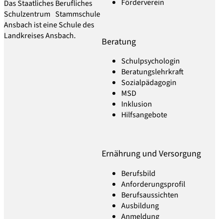
Förderverein
Das Staatliches Berufliches
Schulzentrum Stammschule
Ansbach ist eine Schule des
Landkreises Ansbach.
Beratung
Schulpsychologin
Beratungslehrkraft
Sozialpädagogin
MSD
Inklusion
Hilfsangebote
Ernährung und Versorgung
Berufsbild
Anforderungsprofil
Berufsaussichten
Ausbildung
Anmeldung