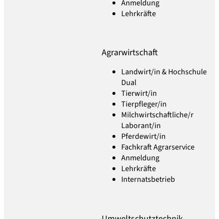
Anmeldung
Lehrkräfte
Agrarwirtschaft
Landwirt/in & Hochschule
Dual
Tierwirt/in
Tierpfleger/in
Milchwirtschaftliche/r
Laborant/in
Pferdewirt/in
Fachkraft Agrarservice
Anmeldung
Lehrkräfte
Internatsbetrieb
Umweltschutztechnik